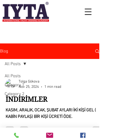
Blog
All Posts
All Posts
Tolga Gökova
Category 1
Nov 25, 2024
1 min read
Category 2
İNDİRİMLER
KASIM, ARALIK, OCAK, ŞUBAT AYLARI İKİ KİŞİ GEL (
KABİN PAYLAŞ) BİR KİŞİ ÜCRETİ ÖDE.